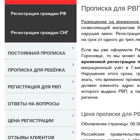
Прописка для РВП
Регистрация граждан РФ
Разрешение на временное
позволяющий мигрантам бе
Регистрация граждан СНГ
нарушая закон. Регистраци
на срок от одного до трех ле
Если вы уже оформили Ра
ПОСТОЯННАЯ ПРОПИСКА
Гороховце, то мы может 
временной регистрации 
миграционный учёт в 7-м
ПРОПИСКА ДЛЯ РЕБЁНКА
Нарушение этого срока, г
знать, что временно прожи
должен изменять адрес в 
РЕГИСТРАЦИЯ ДЛЯ РВП
которого выдано РВП, а та
регионе.
ОТВЕТЫ НА ВОПРОСЫ
Цена прописки для Р
ЦЕНА РЕГИСТРАЦИИ
Обновление страницы: 06.0
Российские правительст
ОТЗЫВЫ КЛИЕНТОВ
ужесточило контроль в об