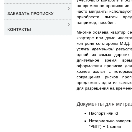
на временное проживание. О
часто мигранты используют
ЗАКАЗАТЬ ПРОПИСКУ
приобрести льготы пре
например, пособия.
КОНТАКТЫ
Многие хозяева квартир се
квартире или доме иностр
контроля со стороны МВД. Н
услуга
временной регист
одной из самых дорогих
длительное время врем
оформления прописки для
хозяев жилья с которым
сокращения рисков про
предложить одни из самых
для разрешения на времен
Документы для миграц
Паспорт или id
Нотариально заверен
"РВП") + 1 копия